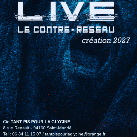
Cie
TANT PIS POUR LA GLYCINE
8
rue Renault - 94160 Saint-Mandé
Tel : 06 84 11 15 07 / tantpispourlaglycine@orange.fr